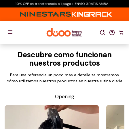
10% OFF en transferencia o 1 pago + ENVÍO GRATIS AMBA
10
Descubre como funcionan
nuestros productos
Para una referencia un poco más a detalle te mostramos
cómo utilizamos nuestros productos en nuestra rutina diaria
Opening