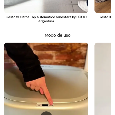
Cesto 50 litros Tap automatico Ninestars by DÜOO
Cesto 16 l
Argentina
Modo de uso