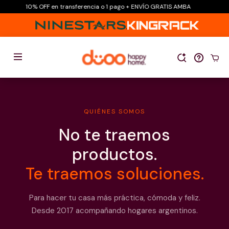
10% OFF en transferencia o 1 pago + ENVÍO GRATIS AMBA
10
QUIÉNES SOMOS
No te traemos
productos.
Te traemos soluciones.
Para hacer tu casa más práctica, cómoda y feliz.
Desde 2017 acompañando hogares argentinos.