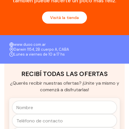
también puede hacerte un poco más feliz.
Visitá la tienda
www.duoo.com.ar
Darwin 1154, 2B cuerpo A, CABA
Lunes a viernes de 10 a 17 hs
RECIBÍ TODAS LAS OFERTAS
¿Querés recibir nuestras ofertas? ¡Unite ya mismo y
comenzá a disfrutarlas!