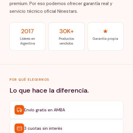
premium. Por eso podemos ofrecer garantía real y
servicio técnico oficial Ninestars.
2017
30K+
★
Líderes en
Productos
Garantía propia
Argentina
vendidos
POR QUÉ ELEGIRNOS
Lo que hace la diferencia.
Envío gratis en AMBA
3 cuotas sin interés