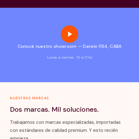
Conocé nuestro showroom — Darwin 1154, CABA
Lunes a viernes · 10 a 17 hs
NUESTRAS MARCAS
Dos marcas. Mil soluciones.
Trabajamos con marcas especializadas, importadas
con estándares de calidad premium. Y esto recién
empieza.