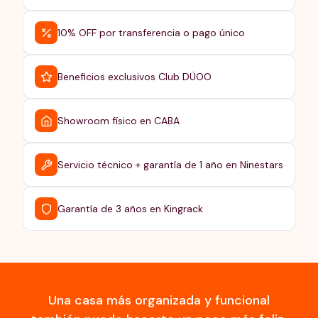
10% OFF por transferencia o pago único
Beneficios exclusivos Club DÜOO
Showroom físico en CABA
Servicio técnico + garantía de 1 año en Ninestars
Garantía de 3 años en Kingrack
Una casa más organizada y funcional